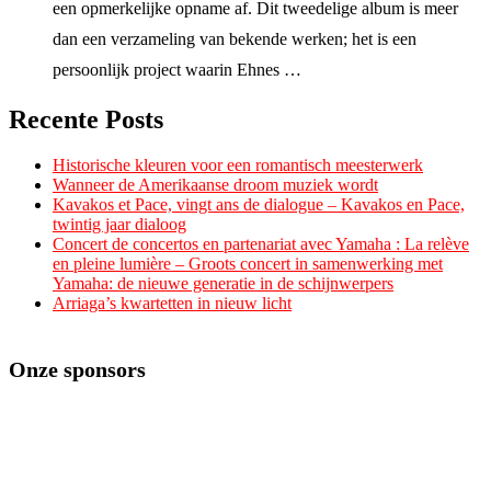
een opmerkelijke opname af. Dit tweedelige album is meer
dan een verzameling van bekende werken; het is een
persoonlijk project waarin Ehnes …
Recente Posts
Historische kleuren voor een romantisch meesterwerk
Wanneer de Amerikaanse droom muziek wordt
Kavakos et Pace, vingt ans de dialogue – Kavakos en Pace,
twintig jaar dialoog
Concert de concertos en partenariat avec Yamaha : La relève
en pleine lumière – Groots concert in samenwerking met
Yamaha: de nieuwe generatie in de schijnwerpers
Arriaga’s kwartetten in nieuw licht
Onze sponsors