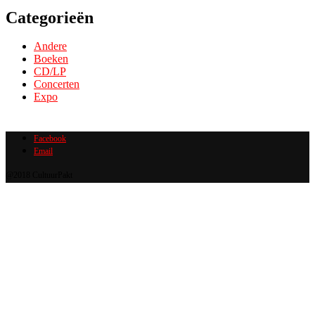
Categorieën
Andere
Boeken
CD/LP
Concerten
Expo
Facebook
Email
@2018 CultuurPakt