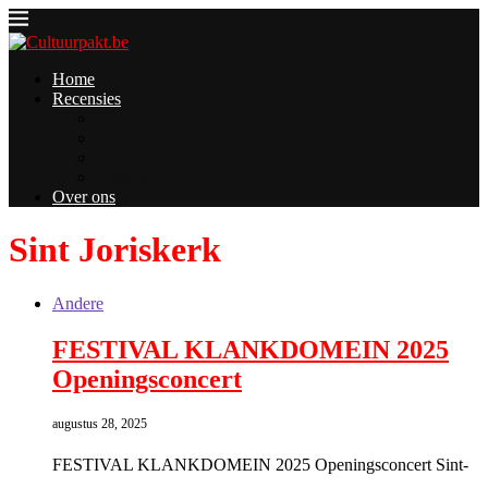
Home
Recensies
Concerten
CD/LP
Boeken
Andere
Over ons
Sint Joriskerk
Andere
FESTIVAL KLANKDOMEIN 2025
Openingsconcert
augustus 28, 2025
FESTIVAL KLANKDOMEIN 2025 Openingsconcert Sint-