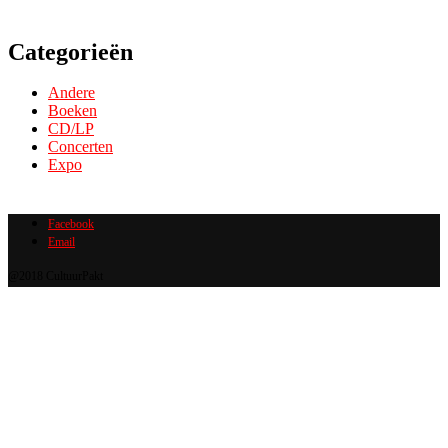
Categorieën
Andere
Boeken
CD/LP
Concerten
Expo
Facebook
Email
@2018 CultuurPakt