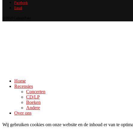
Facebook
Email
@2018 CultuurPakt
Home
Recensies
Concerten
CD/LP
Boeken
Andere
Over ons
Wij gebruiken cookies om onze website en de inhoud er van te optima