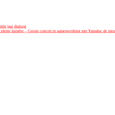
tig jaar dialoog
n pleine lumière – Groots concert in samenwerking met Yamaha: de nieu