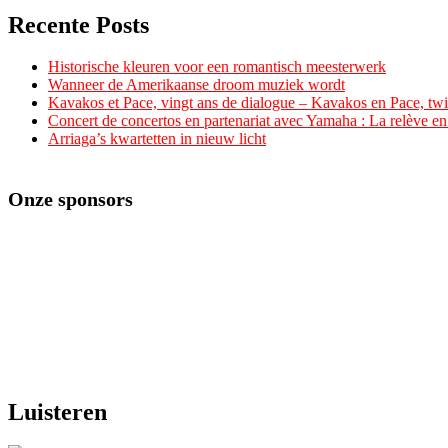
Recente Posts
Historische kleuren voor een romantisch meesterwerk
Wanneer de Amerikaanse droom muziek wordt
Kavakos et Pace, vingt ans de dialogue – Kavakos en Pace, twin
Concert de concertos en partenariat avec Yamaha : La relève e
Arriaga’s kwartetten in nieuw licht
Onze sponsors
Luisteren