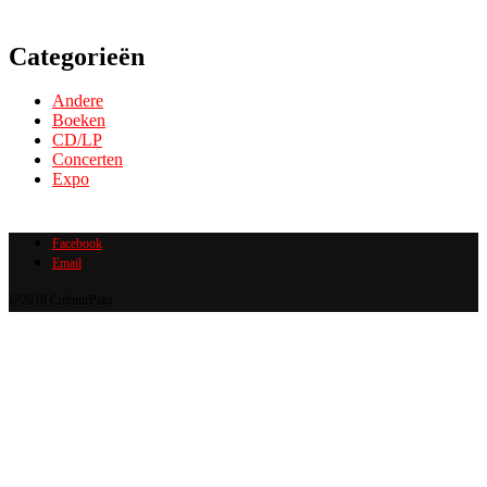
Categorieën
Andere
Boeken
CD/LP
Concerten
Expo
Facebook
Email
@2018 CultuurPakt