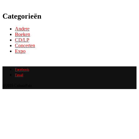
Categorieën
Andere
Boeken
CD/LP
Concerten
Expo
Facebook
Email
@2018 CultuurPakt