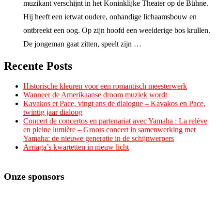
muzikant verschijnt in het Koninklijke Theater op de Bühne.
Hij heeft een ietwat oudere, onhandige lichaamsbouw en
ontbreekt een oog. Op zijn hoofd een weelderige bos krullen.
De jongeman gaat zitten, speelt zijn …
Recente Posts
Historische kleuren voor een romantisch meesterwerk
Wanneer de Amerikaanse droom muziek wordt
Kavakos et Pace, vingt ans de dialogue – Kavakos en Pace,
twintig jaar dialoog
Concert de concertos en partenariat avec Yamaha : La relève
en pleine lumière – Groots concert in samenwerking met
Yamaha: de nieuwe generatie in de schijnwerpers
Arriaga’s kwartetten in nieuw licht
Onze sponsors