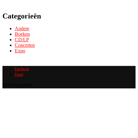
Categorieën
Andere
Boeken
CD/LP
Concerten
Expo
Facebook
Email
@2018 CultuurPakt