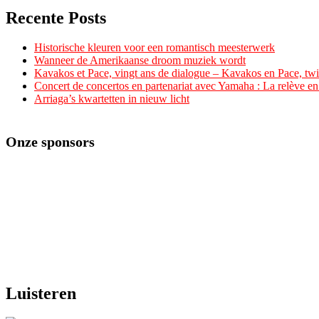
Recente Posts
Historische kleuren voor een romantisch meesterwerk
Wanneer de Amerikaanse droom muziek wordt
Kavakos et Pace, vingt ans de dialogue – Kavakos en Pace, twin
Concert de concertos en partenariat avec Yamaha : La relève e
Arriaga’s kwartetten in nieuw licht
Onze sponsors
Luisteren