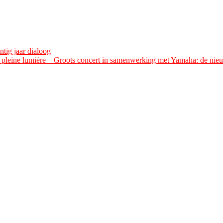
tig jaar dialoog
n pleine lumière – Groots concert in samenwerking met Yamaha: de nieu