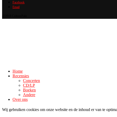
Facebook
Email
@2018 CultuurPakt
Home
Recensies
Concerten
CD/LP
Boeken
Andere
Over ons
Wij gebruiken cookies om onze website en de inhoud er van te optima