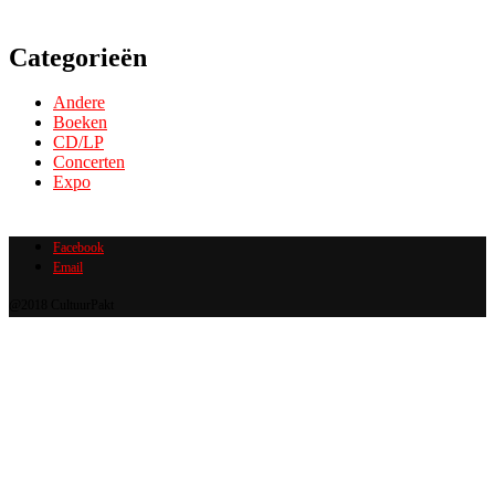
Categorieën
Andere
Boeken
CD/LP
Concerten
Expo
Facebook
Email
@2018 CultuurPakt