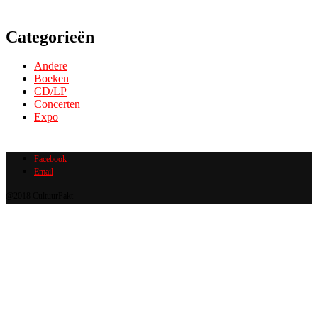
Categorieën
Andere
Boeken
CD/LP
Concerten
Expo
Facebook
Email
@2018 CultuurPakt