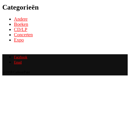
Categorieën
Andere
Boeken
CD/LP
Concerten
Expo
Facebook
Email
@2018 CultuurPakt