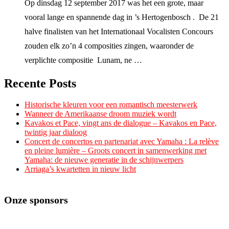
Op dinsdag 12 september 2017 was het een grote, maar
vooral lange en spannende dag in ’s Hertogenbosch . De 21
halve finalisten van het Internationaal Vocalisten Concours
zouden elk zo’n 4 composities zingen, waaronder de
verplichte compositie Lunam, ne …
Recente Posts
Historische kleuren voor een romantisch meesterwerk
Wanneer de Amerikaanse droom muziek wordt
Kavakos et Pace, vingt ans de dialogue – Kavakos en Pace,
twintig jaar dialoog
Concert de concertos en partenariat avec Yamaha : La relève
en pleine lumière – Groots concert in samenwerking met
Yamaha: de nieuwe generatie in de schijnwerpers
Arriaga’s kwartetten in nieuw licht
Onze sponsors