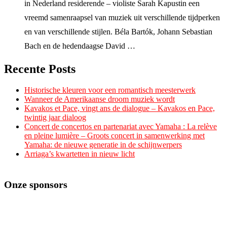
in Nederland residerende – violiste Sarah Kapustin een
vreemd samenraapsel van muziek uit verschillende tijdperken
en van verschillende stijlen. Béla Bartók, Johann Sebastian
Bach en de hedendaagse David …
Recente Posts
Historische kleuren voor een romantisch meesterwerk
Wanneer de Amerikaanse droom muziek wordt
Kavakos et Pace, vingt ans de dialogue – Kavakos en Pace,
twintig jaar dialoog
Concert de concertos en partenariat avec Yamaha : La relève
en pleine lumière – Groots concert in samenwerking met
Yamaha: de nieuwe generatie in de schijnwerpers
Arriaga’s kwartetten in nieuw licht
Onze sponsors