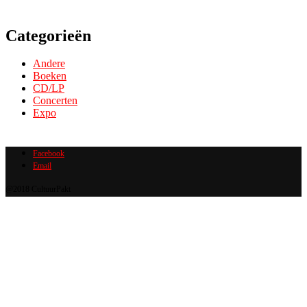
Categorieën
Andere
Boeken
CD/LP
Concerten
Expo
Facebook
Email
@2018 CultuurPakt