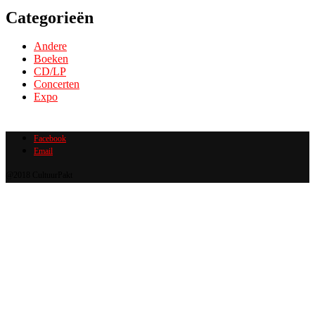
Categorieën
Andere
Boeken
CD/LP
Concerten
Expo
Facebook
Email
@2018 CultuurPakt