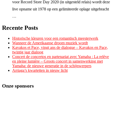
voor Record Store Day 2020 (in uitgesteld relais) wordt deze
live opname uit 1978 op een gelimiteerde oplage uitgebracht
…
Recente Posts
Historische kleuren voor een romantisch meesterwerk
Wanneer de Amerikaanse droom muziek wordt
Kavakos et Pace, vingt ans de dialogue – Kavakos en Pace,
twintig jaar dialoog
Concert de concertos en partenariat avec Yamaha : La relève
en pleine lumière – Groots concert in samenwerking met
Yamaha: de nieuwe generatie in de schijnwerpers
Arriaga’s kwartetten in nieuw licht
Onze sponsors