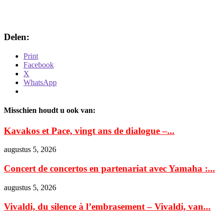
Delen:
Print
Facebook
X
WhatsApp
Misschien houdt u ook van:
Kavakos et Pace, vingt ans de dialogue –...
augustus 5, 2026
Concert de concertos en partenariat avec Yamaha :...
augustus 5, 2026
Vivaldi, du silence à l’embrasement – Vivaldi, van...