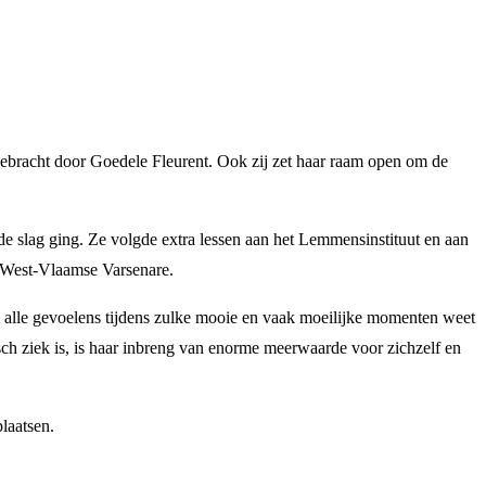
bracht door Goedele Fleurent. Ook zij zet haar raam open om de
de slag ging. Ze volgde extra lessen aan het Lemmensinstituut en aan
t West-Vlaamse Varsenare.
t ze alle gevoelens tijdens zulke mooie en vaak moeilijke momenten weet
isch ziek is, is haar inbreng van enorme meerwaarde voor zichzelf en
laatsen.