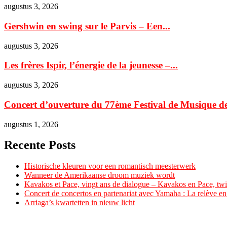
augustus 3, 2026
Gershwin en swing sur le Parvis – Een...
augustus 3, 2026
Les frères Ispir, l’énergie de la jeunesse –...
augustus 3, 2026
Concert d’ouverture du 77ème Festival de Musique de
augustus 1, 2026
Recente Posts
Historische kleuren voor een romantisch meesterwerk
Wanneer de Amerikaanse droom muziek wordt
Kavakos et Pace, vingt ans de dialogue – Kavakos en Pace, twin
Concert de concertos en partenariat avec Yamaha : La relève e
Arriaga’s kwartetten in nieuw licht