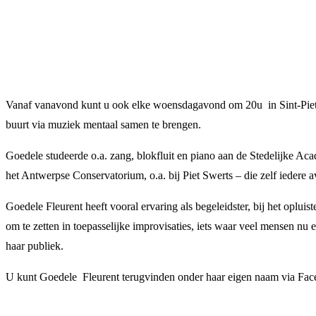
Vanaf vanavond kunt u ook elke woensdagavond om 20u in Sint-Piete
buurt via muziek mentaal samen te brengen.
Goedele studeerde o.a. zang, blokfluit en piano aan de Stedelijke Ac
het Antwerpse Conservatorium, o.a. bij Piet Swerts – die zelf iedere
Goedele Fleurent heeft vooral ervaring als begeleidster, bij het oplui
om te zetten in toepasselijke improvisaties, iets waar veel mensen nu
haar publiek.
U kunt Goedele Fleurent terugvinden onder haar eigen naam via Faceb