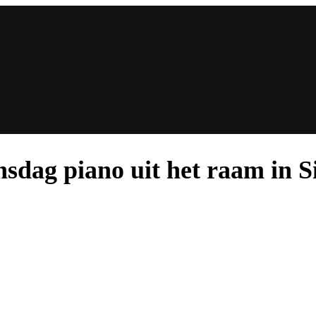
nsdag piano uit het raam in S