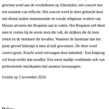
gewenst werd aan de overledenen op Allerzielen, een concert met
een moment van reflectie. Het concert werd in sfeer gebracht door
een drietal andere instrumentale en vocale religieuze werken van
Mozart alvorens het Requiem aan te vatten. Het Requiem zelf dient
men te voelen bij de eerste noot die valt, de strijkers die de toon
zetten en de stemmen die invallen. Wanneer de luisteraar dan het
juiste gevoel bekruipt is men al half gewonnen. De sfeer werd
correct gezet. Kracht werd vervangen door intimiteit. Een knipoog
vol hoop eerder dan noodlot. Een mooi staaltje combinatie ook van
professionele muzikanten met amateur koorzangers.
Gezien op 2 november 2024