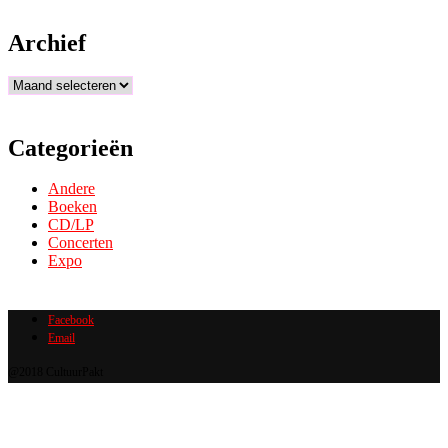
Archief
Archief
Categorieën
Andere
Boeken
CD/LP
Concerten
Expo
Facebook
Email
@2018 CultuurPakt