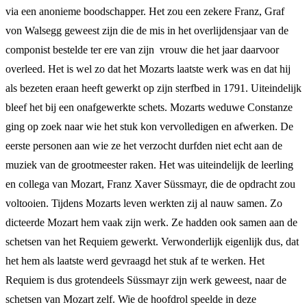
via een anonieme boodschapper. Het zou een zekere Franz, Graf
von Walsegg geweest zijn die de mis in het overlijdensjaar van de
componist bestelde ter ere van zijn vrouw die het jaar daarvoor
overleed. Het is wel zo dat het Mozarts laatste werk was en dat hij
als bezeten eraan heeft gewerkt op zijn sterfbed in 1791. Uiteindelijk
bleef het bij een onafgewerkte schets. Mozarts weduwe Constanze
ging op zoek naar wie het stuk kon vervolledigen en afwerken. De
eerste personen aan wie ze het verzocht durfden niet echt aan de
muziek van de grootmeester raken. Het was uiteindelijk de leerling
en collega van Mozart, Franz Xaver Süssmayr, die de opdracht zou
voltooien. Tijdens Mozarts leven werkten zij al nauw samen. Zo
dicteerde Mozart hem vaak zijn werk. Ze hadden ook samen aan de
schetsen van het Requiem gewerkt. Verwonderlijk eigenlijk dus, dat
het hem als laatste werd gevraagd het stuk af te werken. Het
Requiem is dus grotendeels Süssmayr zijn werk geweest, naar de
schetsen van Mozart zelf. Wie de hoofdrol speelde in deze