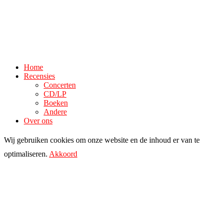
Home
Recensies
Concerten
CD/LP
Boeken
Andere
Over ons
Wij gebruiken cookies om onze website en de inhoud er van te
optimaliseren.
Akkoord