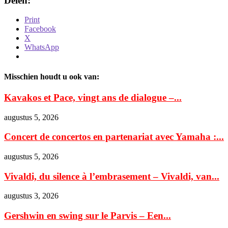
Delen:
Print
Facebook
X
WhatsApp
Misschien houdt u ook van:
Kavakos et Pace, vingt ans de dialogue –...
augustus 5, 2026
Concert de concertos en partenariat avec Yamaha :...
augustus 5, 2026
Vivaldi, du silence à l’embrasement – Vivaldi, van...
augustus 3, 2026
Gershwin en swing sur le Parvis – Een...