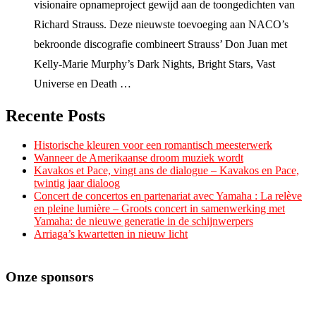
visionaire opnameproject gewijd aan de toongedichten van
Richard Strauss. Deze nieuwste toevoeging aan NACO’s
bekroonde discografie combineert Strauss’ Don Juan met
Kelly-Marie Murphy’s Dark Nights, Bright Stars, Vast
Universe en Death …
Recente Posts
Historische kleuren voor een romantisch meesterwerk
Wanneer de Amerikaanse droom muziek wordt
Kavakos et Pace, vingt ans de dialogue – Kavakos en Pace,
twintig jaar dialoog
Concert de concertos en partenariat avec Yamaha : La relève
en pleine lumière – Groots concert in samenwerking met
Yamaha: de nieuwe generatie in de schijnwerpers
Arriaga’s kwartetten in nieuw licht
Onze sponsors