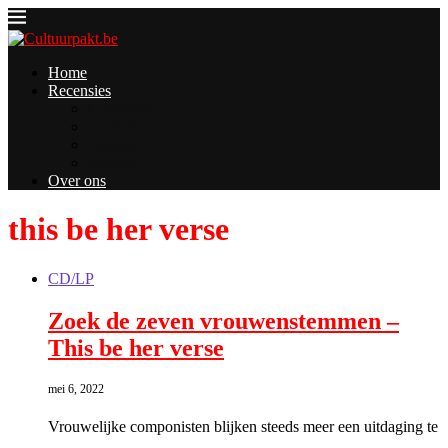
Home
Recensies
Concerten
CD/LP
Boeken
Andere
Over ons
this be her verse
CD/LP
Zoek de zeven vrouwenstemmen –
This be her verse
mei 6, 2022
Vrouwelijke componisten blijken steeds meer een uitdaging te