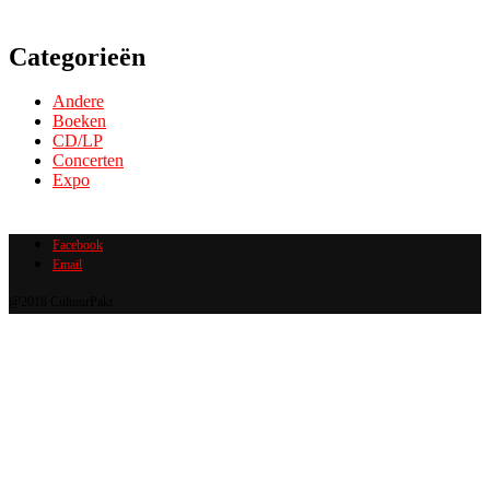
Categorieën
Andere
Boeken
CD/LP
Concerten
Expo
Facebook
Email
@2018 CultuurPakt